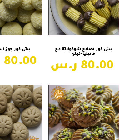
إضافة إلى السلة
إضافة إلى ال
بيتي فور اصابع شوكولاتة مع
بيتي فور جوز ال
فانيليا-كيلو
80.00
80.00