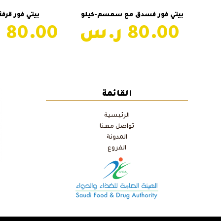
إضافة إلى السلة
إضافة إلى ال
بيتي فور فسدق مع سمسم-كيلو
بيتي فور قرفة
80.00
80.00
القائمة
الرئيسية
تواصل معنا
المدونة
الفروع