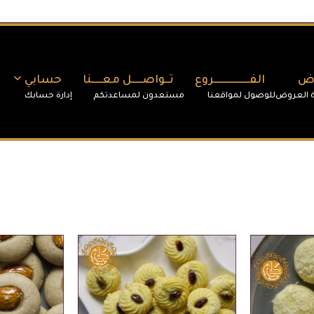
وض
الفـــــــــــــــــروع
تــواصـــــل معـــــنا
حسابي