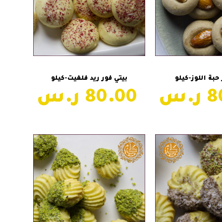
ة إلى السلة
إضافة إلى السلة
حبة اللوز-كيلو
بيتي فور ريد فلفيت-كيلو
80.00