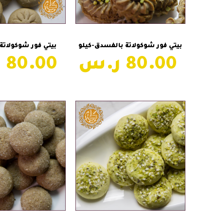
إضافة إلى السلة
إضافة إلى ال
بيتي فور شوكولاتة بالفسدق-كيلو
بيتي فور شوكولاتة
80.00
80.00