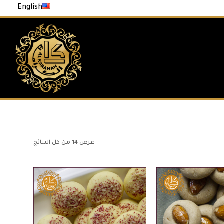
English
عرض ⁦14⁩ من كل النتائج