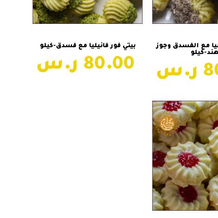
ة إلى السلة
إضافة إلى السلة
ليا مع الفسدق وجوز
بيتي فور فانيليا مع فسدق-كيلو
هند-كيلو
80.00