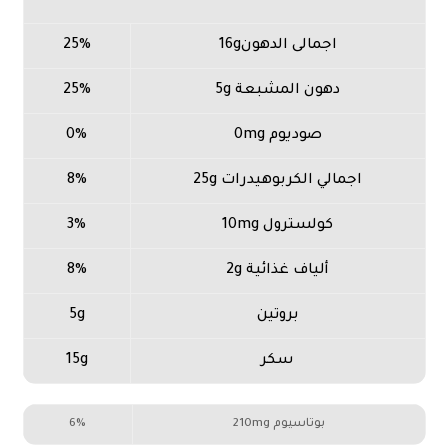
اجمالى الدهون16g
25%
دهون المشبعة 5g
25%
صوديوم 0mg
0%
اجمالي الكربوهيدرات 25g
8%
كولسترول 10mg
3%
ألياف غذائية 2g
8%
بروتين
5g
سكر
15g
بوتاسيوم 210mg
6%