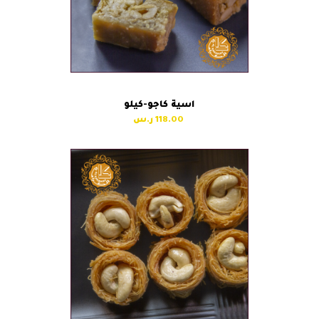
اسية كاجو-كيلو
118.00