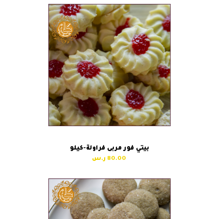
بيتي فور مربى فراولة-كيلو
80.00