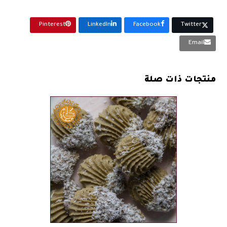
مع
فسدق-
كيلو
Pinterest
LinkedIn
Facebook
Twitter
Email
منتجات ذات صلة