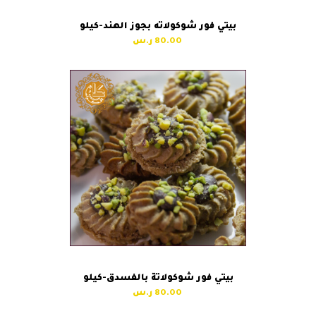
بيتي فور شوكولاته بجوز الهند-كيلو
80.00
بيتي فور شوكولاتة بالفسدق-كيلو
80.00