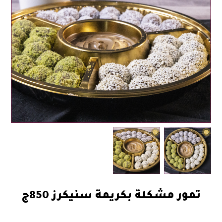
تمور مشكلة بكريمة سنيكرز 850ج
60.00