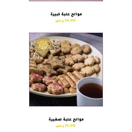
موالح علبة كبيرة
70.00
موالح علبة صغيرة
75.00