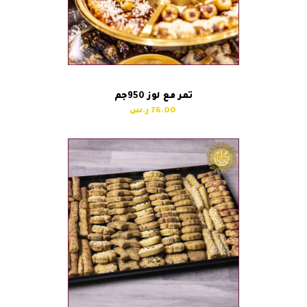
تمر مع لوز 950جم
76.00