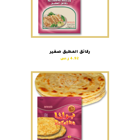
رقائق المطبق صغير
4.92