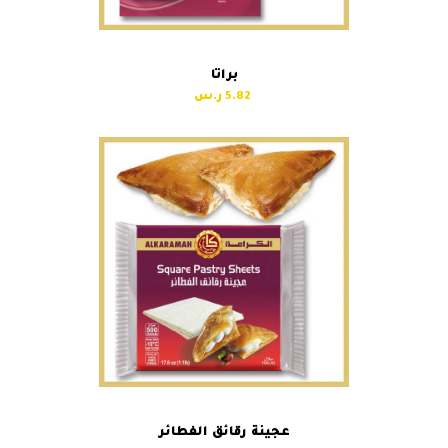
براتا
5.82
عجينة رقائق الفطائر