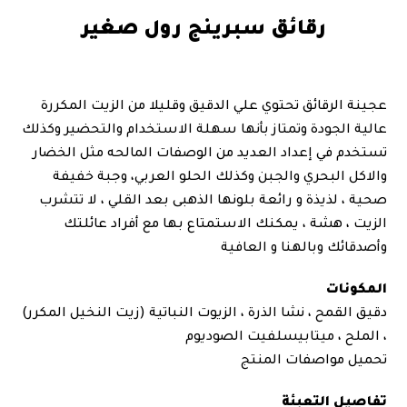
رقائق سبرينج رول صغير
3.04
عجينة الرقائق تحتوي علي الدقيق وقليلا من الزيت المكررة
عالية الجودة وتمتاز بأنها سهلة الاستخدام والتحضير وكذلك
تستخدم في إعداد العديد من الوصفات المالحه مثل الخضار
والاكل البحري والجبن وكذلك الحلو العربي، وجبة خفيفة
صحية ، لذيذة و رائعة بلونها الذهبى بعد القلي ، لا تتشرب
الزيت ، هشة ، يمكنك الاستمتاع بها مع أفراد عائلتك
وأصدقائك وبالهنا و العافية
المكونات
دقيق القمح ، نشا الذرة ، الزيوت النباتية (زيت النخيل المكرر)
، الملح ، ميتابيسلفيت الصوديوم
تحميل مواصفات المنتج
تفاصيل التعبئة