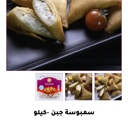
سمبوسة جبن -كيلو
45.00