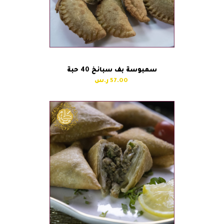
سمبوسة بف سبانخ 40 حبة
57.00