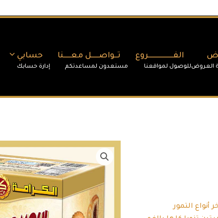
وض
الفـــــــــــــــــروع
تــواصـــــل معـــــنا
حسابي
نواع التمور