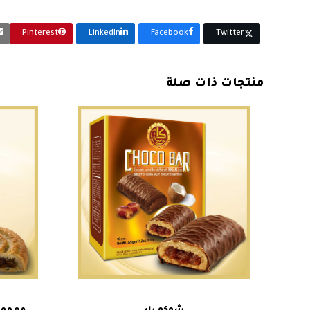
Pinterest
LinkedIn
Facebook
Twitter
منتجات ذات صلة
هناك
تحديد أحد الخيارات
العديد