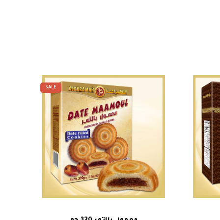
SALE
اك
هناك
تحديد أحد الخيارات
عديد
العديد