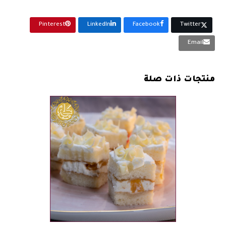
حبة
Pinterest
LinkedIn
Facebook
Twitter
Email
منتجات ذات صلة