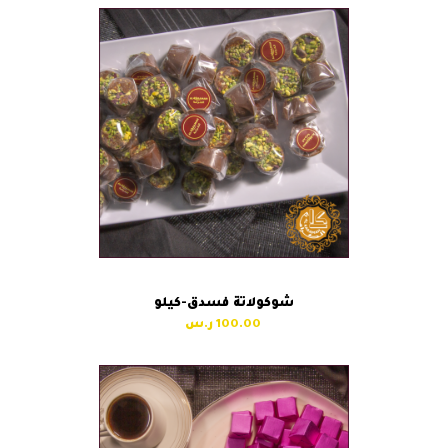
شوكولاتة فسدق-كيلو
100.00