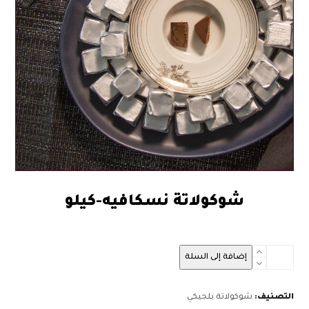
شوكولاتة نسكافيه-كيلو
100.00
كمية
إضافة إلى السلة
شوكولاتة
نسكافيه-
كيلو
التصنيف:
شوكولاتة بلجيكي