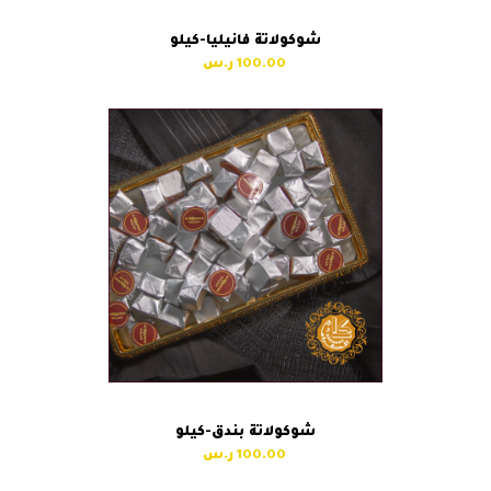
شوكولاتة فانيليا-كيلو
100.00
شوكولاتة بندق-كيلو
100.00