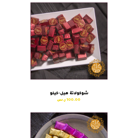
شوكولاتة هيل-كيلو
100.00