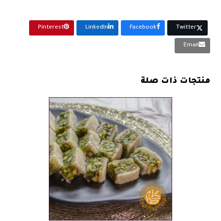
كيلو
Pinterest
LinkedIn
Facebook
Twitter
Email
منتجات ذات صلة