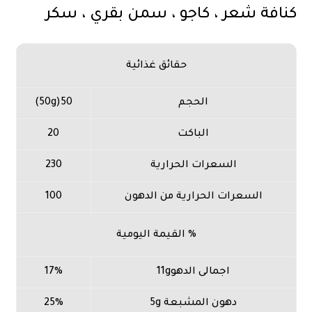
كنافة شعر ، كاجو ، سمن بقري ، سكر
حقائق غذائية
الحجم
50(50g)
الباكت
20
السعرات الحرارية
230
السعرات الحرارية من الدهون
100
% القيمة اليومية
اجمالى الدهو11g
17%
دهون المشبعة 5g
25%