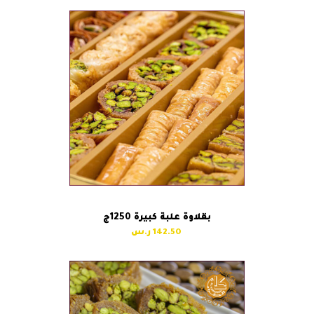
بقلاوة علبة كبيرة 1250ج
142.50