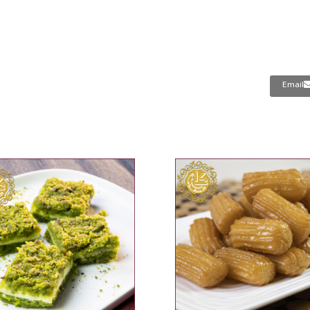
Email