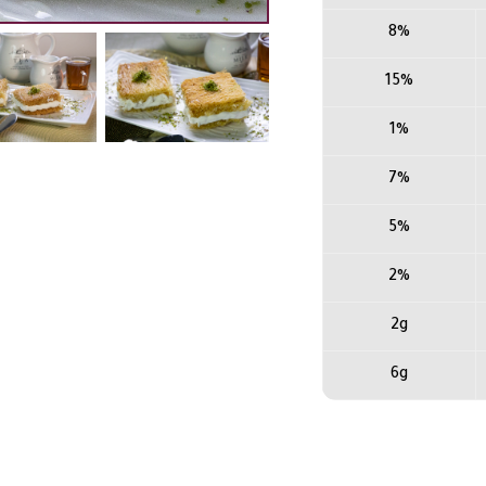
8%
15%
1%
7%
5%
2%
2g
6g