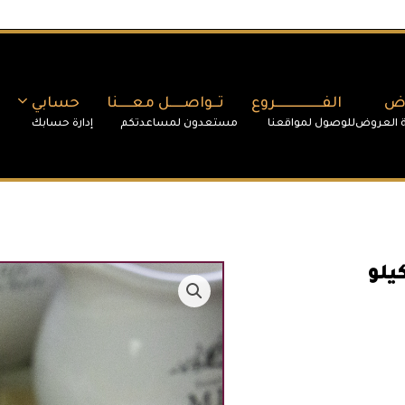
وض
الفـــــــــــــــــروع
تــواصـــــل معـــــنا
حسابي
يلو