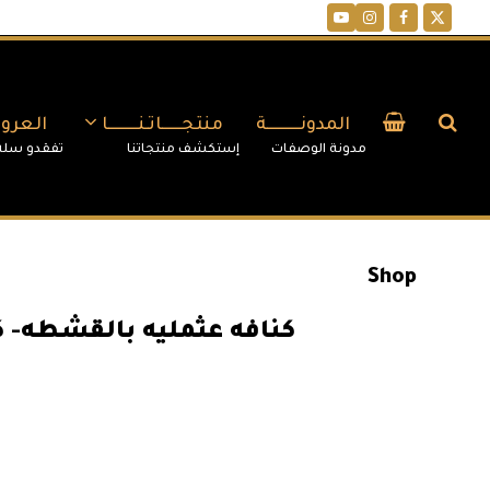
YouTube
Instagram
Facebook
Twitter
المدونــــــــــة
منتجــــــاتـنـــــــــا
العر
Shop
كنافه عثمليه بالقشطه- ك
63.00