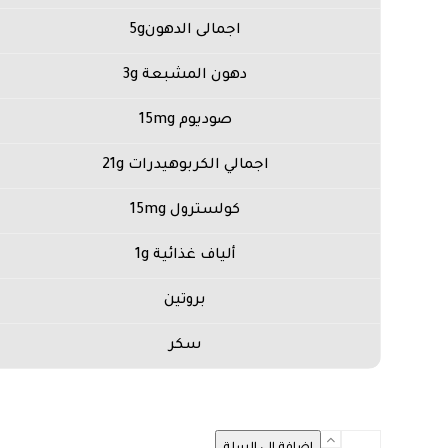
اجمالى الدهون5g
دهون المشبعة 3g
صوديوم 15mg
اجمالي الكربوهيدرات 21g
كولسترول 15mg
ألياف غذائية 1g
بروتين
سكر
كمية