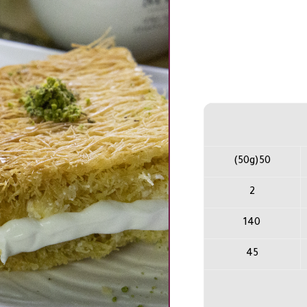
50(50g)
2
140
45