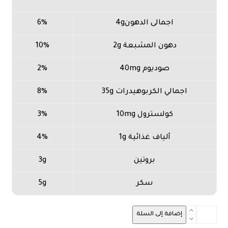
اجمالى الدهون4g
6%
دهون المشبعة 2g
10%
صوديوم 40mg
2%
اجمالي الكربوهيدرات 35g
8%
كولسترول 10mg
3%
ألياف غذائية 1g
4%
بروتين
3g
سكر
5g
كمية
إضافة إلى السلة
كنافه